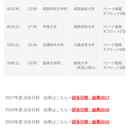
9/22(木)
13:00
関西学院大学B1
関西福祉大学
Iリーグ後期
Aブロック(6節)
9/24(土)
17:45
甲南大学
関西学院大学
Iリーグ後期
Aブロック(7節)
10/1(土)
15:45
流通科学大学
大阪体育大学
Iリーグ後期
Aブロック(8節)
10/8(土)
13:00
阪南大学B1
阪南大学
Iリーグ後期
（高見の里G）
Aブロック(9節)
2017年度 試合日程・結果はこちら⇒
試合日程・結果2017
2016年度 試合日程・結果はこちら⇒
試合日程・結果2016
2015年度 試合日程・結果はこちら⇒
試合日程・結果2015