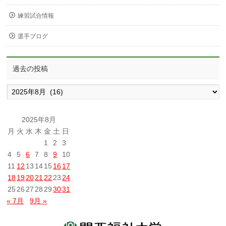
練習試合情報
選手ブログ
過去の投稿
過
去
の
投
2025年8月
稿
月
火
水
木
金
土
日
1
2
3
4
5
6
7
8
9
10
11
12
13
14
15
16
17
18
19
20
21
22
23
24
25
26
27
28
29
30
31
« 7月
9月 »