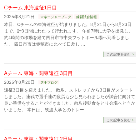
Cチーム 東海遠征1日目
2025年8月21日
マネージャーブログ
練習試合情報
本日、Cチームの東海遠征が始まりました。8月21日から8月23日
まで、計3日間にわたって行われます。 午前7時に大学を出発し、
約4時間の移動を経て四日市市中央フットボール場へ到着しまし
た。 四日市市は赤穂市に比べて日差し …
この記事を読む
Aチーム 東海・関東遠征 3日目
2025年8月20日
選手ブログ
遠征3日目を迎えました。 散歩、ストレッチから3日目がスタート
しました。連戦で選手達の疲労も少し見られましたが試合に向けて
良い準備をすることができました。散歩後朝食をとり会場へと向か
いました。 本日は、筑波大学とのトレー …
この記事を読む
Aチーム 東海・関東遠征 2日目