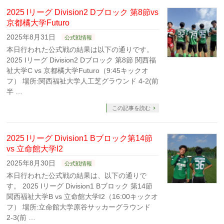
2025 Iリーグ Division2 Dブロック 第8節vs
京都橘大学Futuro
2025年8月31日
公式戦情報
本日行われた公式戦の結果は以下の通りです。
2025 Iリーグ Division2 Dブロック 第8節 関西福
祉大学C vs 京都橘大学Futuro（9:45キックオ
フ） 場所:関西福祉大学人工芝グラウンド 4-2(前
半 …
この記事を読む
2025 Iリーグ Division1 Bブロック第14節
vs 立命館大学I2
2025年8月30日
公式戦情報
本日行われた公式戦の結果は、以下の通りで
す。 2025 Iリーグ Division1 Bブロック 第14節
関西福祉大学B vs 立命館大学I2（16:00キックオ
フ） 場所:立命館大学原谷サッカーグラウンド
2-3(前 …