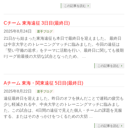
この記事を読む
Cチーム 東海遠征 3日目(最終日)
2025年8月24日
選手ブログ
21日から始まった東海遠征も本日で最終日を迎えました。 最終日
は中京大学とのトレーニングマッチに臨みました。今回の遠征は
「堅い守備の追求」をテーマに活動を行い、最終日に関しても後期
Iリーグ前最後の大切な試合となったため、 …
この記事を読む
Aチーム 東海・関東遠征 5日目(最終日)
2025年8月22日
選手ブログ
遠征最終日を迎えました。昨日のオフを挟んだことで連戦の疲労も
少し軽減される中、中央大学とのトレーニングマッチに臨みまし
た。この試合は、4日間の遠征で見えた個人・チームの課題を克服
する、またはそのきっかけをつくるための大切 …
この記事を読む