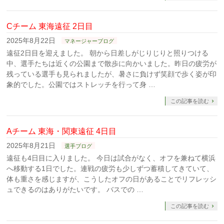
Cチーム 東海遠征 2日目
2025年8月22日
マネージャーブログ
遠征2日目を迎えました。 朝から日差しがじりじりと照りつける
中、選手たちは近くの公園まで散歩に向かいました。昨日の疲労が
残っている選手も見られましたが、暑さに負けず笑顔で歩く姿が印
象的でした。公園ではストレッチを行って身 …
この記事を読む
Aチーム 東海・関東遠征 4日目
2025年8月21日
選手ブログ
遠征も4日目に入りました。 今日は試合がなく、オフを兼ねて横浜
へ移動する1日でした。連戦の疲労も少しずつ蓄積してきていて、
体も重さを感じますが、こうしたオフの日があることでリフレッシ
ュできるのはありがたいです。 バスでの …
この記事を読む