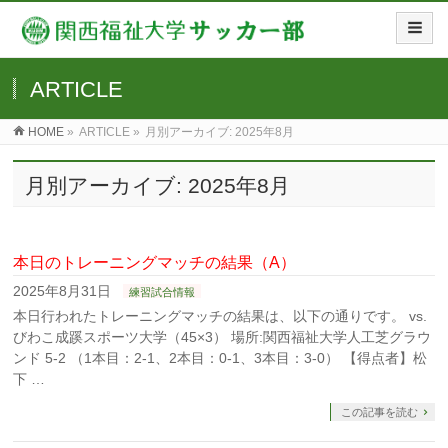
ARTICLE
HOME
»
ARTICLE »
月別アーカイブ: 2025年8月
月別アーカイブ: 2025年8月
本日のトレーニングマッチの結果（A）
2025年8月31日
練習試合情報
本日行われたトレーニングマッチの結果は、以下の通りです。 vs.
びわこ成蹊スポーツ大学（45×3） 場所:関西福祉大学人工芝グラウ
ンド 5-2 （1本目：2-1、2本目：0-1、3本目：3-0） 【得点者】松
下 …
この記事を読む