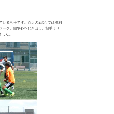
している相手です。直近の2試合では勝利
ドワーク、闘争心をむき出し、相手より
ました。