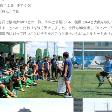
(前半:1-0、後半:0-0）
【得点】早田
今日は阪南大学B1との一戦。昨年は前期に1-6、後期に0-4と大敗を喫
することへのこだわりを強く要求しました。今日も90分通してのハー
組織的に戦って勝つことに全力を注ごうと選手たちにエネルギーを送り