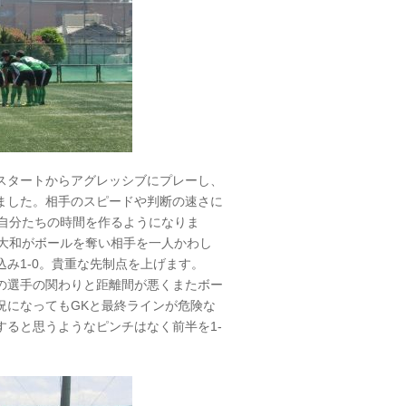
スタートからアグレッシブにプレーし、
ました。相手のスピードや判断の速さに
自分たちの時間を作るようになりま
ら大和がボールを奪い相手を一人かわし
み1-0。貴重な先制点を上げます。
の選手の関わりと距離間が悪くまたボー
況になってもGKと最終ラインが危険な
ると思うようなピンチはなく前半を1-