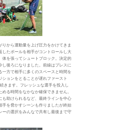
がりから運動量を上げ圧力をかけてきま
返したボールを相手がコントロールし大
、体を張ってシュートブロック。決定的
少し後ろになりました。前線はプレスに
る一方で相手に多くのスペースと時間を
ジションをとることが遅れファースト
が続きます。フレッシュな選手を投入し
ためる時間をなかなか確保できません。
にも助けられるなど、最終ラインを中心
相手を脅かすシーンも作りましたが終始
レーの選択をみんなで共有し最後まで守