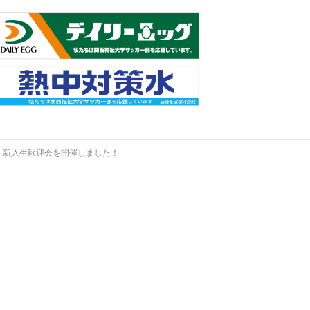
←
新入生歓迎会を開催しました！