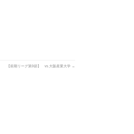
【前期リーグ第9節】 vs.大阪産業大学
→