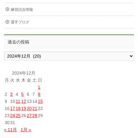
練習試合情報
選手ブログ
過去の投稿
過
去
の
投
2024年12月
稿
月
火
水
木
金
土
日
1
2
3
4
5
6
7
8
9
10
11
12
13
14
15
16
17
18
19
20
21
22
23
24
25
26
27
28
29
30
31
« 11月
1月 »