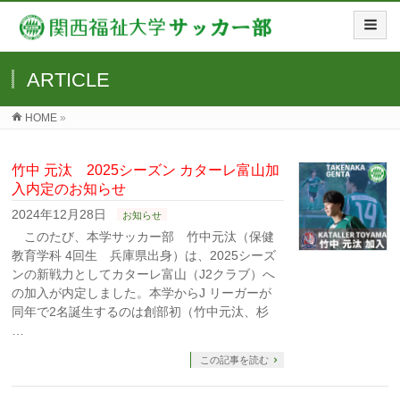
ARTICLE
HOME
»
竹中 元汰 2025シーズン カターレ富山加
入内定のお知らせ
2024年12月28日
お知らせ
このたび、本学サッカー部 竹中元汰（保健
教育学科 4回生 兵庫県出身）は、2025シーズ
ンの新戦力としてカターレ富山（J2クラブ）へ
の加入が内定しました。本学からJ リーガーが
同年で2名誕生するのは創部初（竹中元汰、杉
…
この記事を読む