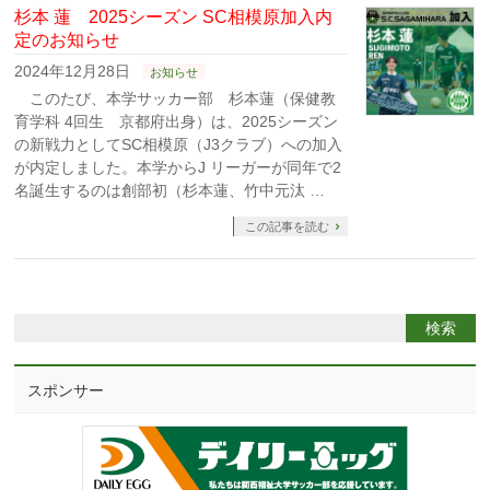
杉本 蓮 2025シーズン SC相模原加入内
定のお知らせ
2024年12月28日
お知らせ
このたび、本学サッカー部 杉本蓮（保健教
育学科 4回生 京都府出身）は、2025シーズン
の新戦力としてSC相模原（J3クラブ）への加入
が内定しました。本学からJ リーガーが同年で2
名誕生するのは創部初（杉本蓮、竹中元汰 …
この記事を読む
スポンサー