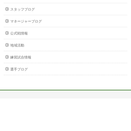
スタッフブログ
マネージャーブログ
公式戦情報
地域活動
練習試合情報
選手ブログ
〒678-0255
兵庫県赤穂市新田380-3