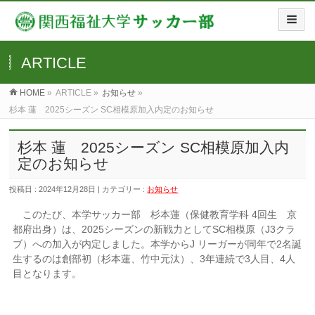
ARTICLE
HOME
»
ARTICLE »
お知らせ
»
杉本 蓮 2025シーズン SC相模原加入内定のお知らせ
杉本 蓮 2025シーズン SC相模原加入内
定のお知らせ
投稿日 : 2024年12月28日 | カテゴリー :
お知らせ
このたび、本学サッカー部 杉本蓮（保健教育学科 4回生 京
都府出身）は、2025シーズンの新戦力としてSC相模原（J3クラ
ブ）への加入が内定しました。本学からJ リーガーが同年で2名誕
生するのは創部初（杉本蓮、竹中元汰）、3年連続で3人目、4人
目となります。