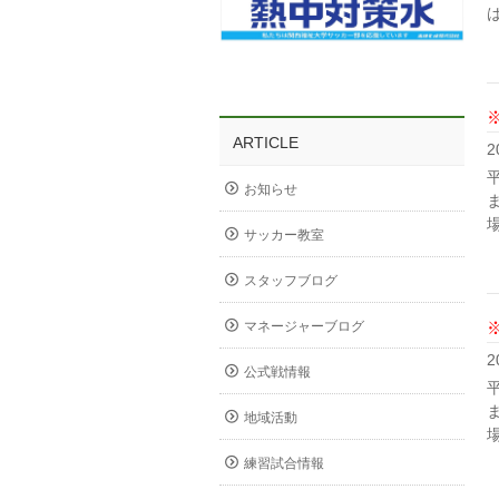
ARTICLE
2
お知らせ
サッカー教室
スタッフブログ
マネージャーブログ
2
公式戦情報
地域活動
練習試合情報