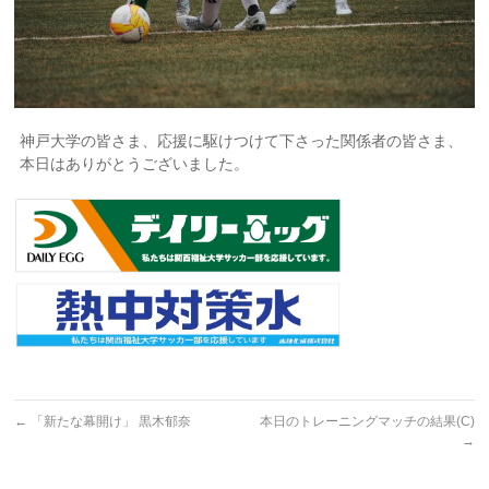
神戸大学の皆さま、応援に駆けつけて下さった関係者の皆さま、
本日はありがとうございました。
←
「新たな幕開け」 黒木郁奈
本日のトレーニングマッチの結果(C)
→