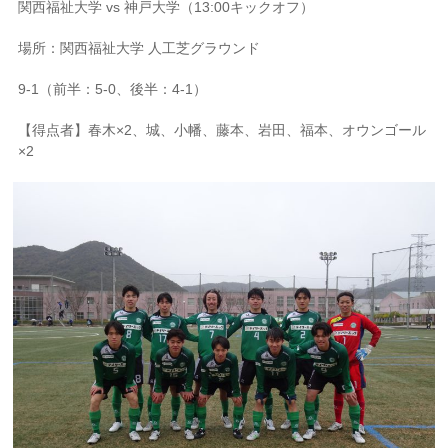
関西福祉大学 vs 神戸大学（13:00キックオフ）
場所：関西福祉大学 人工芝グラウンド
9-1（前半：5-0、後半：4-1）
【得点者】春木×2、城、小幡、藤本、岩田、福本、オウンゴール
×2