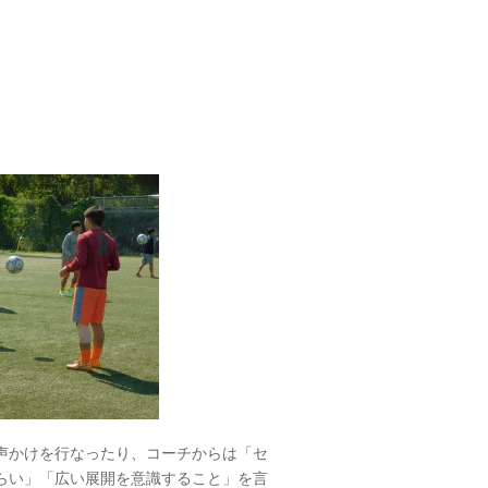
。
声かけを行なったり、コーチからは「セ
らい」「広い展開を意識すること」を言