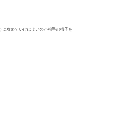
うに攻めていけばよいのか相手の様子を