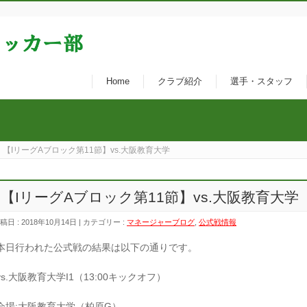
Home
クラブ紹介
選手・スタッフ
【IリーグAブロック第11節】vs.大阪教育大学
【IリーグAブロック第11節】vs.大阪教育大学
稿日 : 2018年10月14日 | カテゴリー :
マネージャーブログ
,
公式戦情報
本日行われた公式戦の結果は以下の通りです。
vs.大阪教育大学I1（13:00キックオフ）
会場:大阪教育大学（柏原G）