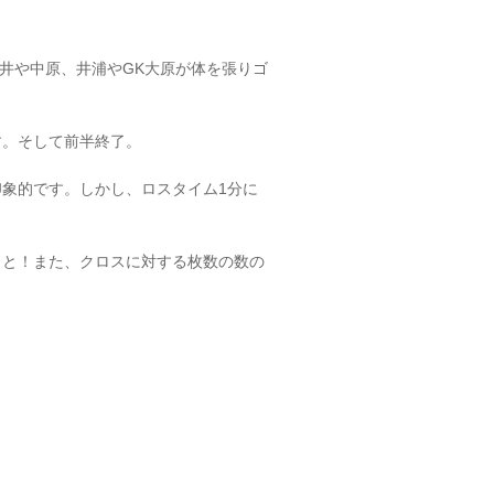
井や中原、井浦やGK大原が体を張りゴ
す。そして前半終了。
印象的です。しかし、ロスタイム1分に
こと！また、クロスに対する枚数の数の