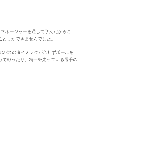
とマネージャーを通して学んだからこ
ことしかできませんでした。
士のパスのタイミングが合わずボールを
って戦ったり、精一杯走っている選手の