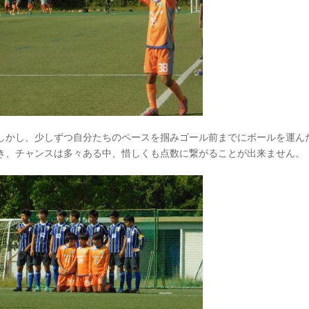
しかし、少しずつ自分たちのペースを掴みゴール前までにボールを運ん
き、チャンスは多々ある中、惜しくも点数に繋がることが出来ません。