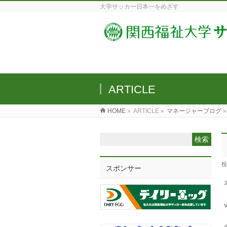
大学サッカー日本一をめざす
ARTICLE
HOME
»
ARTICLE »
マネージャーブログ
»
投
スポンサー