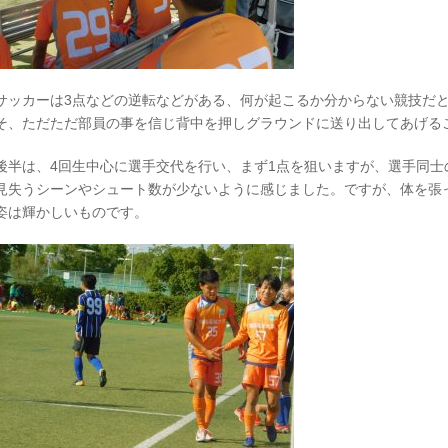
サッカーは3点などの逆転などがある、何が起こるか分からない競技だ
そ、ただただ部員の事を信じ背中を押しグラウンドに送り出してあげる
後半は、4回生中心に選手交代を行い、まず1点を狙いますが、選手同
見失うシーンやシュート数が少ないように感じました。ですが、体を張
姿は輝かしいものです。