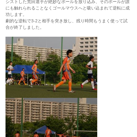
シストした荒田選手が絶妙なボールを放り込み、そのボールが誰
にも触れられることなくゴールマウスへと吸い込まれて逆転に成
功します。
劇的な逆転で3-2と相手を突き放し、残り時間もうまく使って試
合が終了しました。