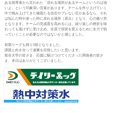
ある指導者から言われた「戻れる場所があるチームというのは強
いよ」という印象深い言葉があります。チームを作り上げていく
中で積み上げてきた確固たる信念やブレない芯があるなら、それ
は悩んだ時や迷った時に戻れる場所（原点）となり、心の拠り所
となります。チームの完成度を高めるには、繰り返しの挫折を味
わっても逃げずに受け止め、全員で現状を変えるために全力で戦
っていくことが必要なのではないかと感じました。
前期リーグも残り3節となりました。
課題と向き合って連勝を目指したいと思います。
龍谷大学の皆さま、応援に駆けつけてくださった関係者の皆さ
ま、本日はありがとうございました。