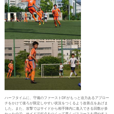
ハーフタイムに、守備のファーストDFがもっと迫力あるアプロー
チをかけて後ろが限定しやすい状況をつくるよう改善点をあげま
した。また、攻撃ではサイドから相手陣内に進入できる回数が多
かったので、サイドで起点をつくって早くパスコースを増やすよ