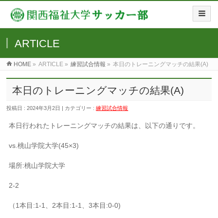
ARTICLE
HOME
»
ARTICLE »
練習試合情報
»
本日のトレーニングマッチの結果(A)
本日のトレーニングマッチの結果(A)
投稿日 : 2024年3月2日 | カテゴリー :
練習試合情報
本日行われたトレーニングマッチの結果は、以下の通りです。
vs.桃山学院大学(45×3)
場所:桃山学院大学
2-2
（1本目:1-1、2本目:1-1、3本目:0-0)