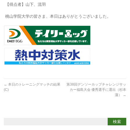
【得点者】山下、流羽
桃山学院大学の皆さま、本日はありがとうございました。
←
本日のトレーニングマッチの結果
第38回デンソーカップチャレンジサッ
(C)
カー福島大会 優秀選手に選出（杉本
蓮）
→