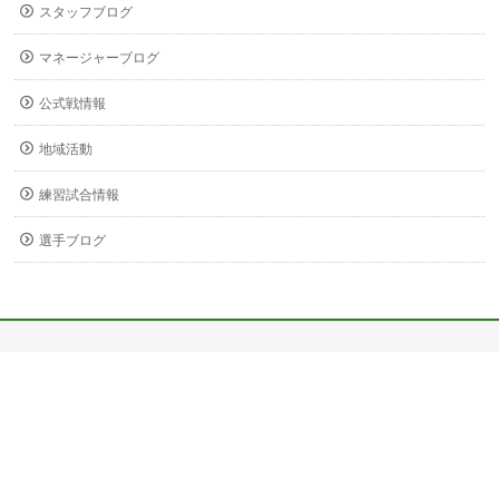
スタッフブログ
マネージャーブログ
公式戦情報
地域活動
練習試合情報
選手ブログ
〒678-0255
兵庫県赤穂市新田380-3