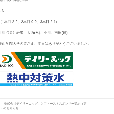
4-3
（1本目:2-2、2本目:0-0、3本目:2-1)
【得点者】岩瀬、大西(永)、小川、吉田(脩)
桃山学院大学の皆さま、本日はありがとうございました。
←
「株式会社デイリーエッグ」とファーストスポンサー契約（更
新）のお知らせ