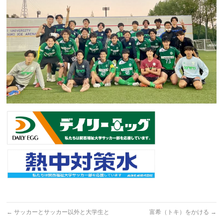
←
サッカーとサッカー以外と大学生と
富希（トキ）をかける
→