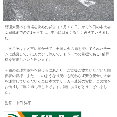
総理大臣杯初出場を決めた試合（７月１８日）から昨日の本大会
２回戦までの約1ヶ月半は、本当に目まぐるしく過ぎていきまし
た。
「次こそは」と言い聞かせて、全国大会の扉を開いてくれたチー
ムに感謝して、ほんの少し休んで、もう一つの目標である1部昇
格を実現したいと思います。
今回の総理大臣杯を迎えるにあたり、ご支援ご協力いただいた関
係者の皆様、また、このような状況にも関わらず安心安全な大会
を運営していただいた全日本大学サッカー連盟の皆様、この場を
お借りして厚く御礼申し上げます。誠にありがとうございまし
た。
監督 中田 洋平