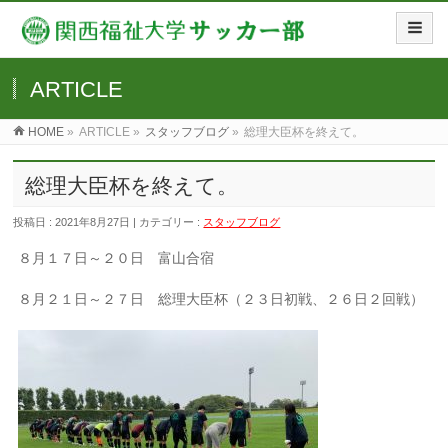
ARTICLE
HOME
»
ARTICLE »
スタッフブログ
»
総理大臣杯を終えて。
総理大臣杯を終えて。
投稿日 : 2021年8月27日 | カテゴリー :
スタッフブログ
８月１７日～２０日 富山合宿
８月２１日～２７日 総理大臣杯（２３日初戦、２６日２回戦）