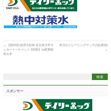
←
【第45回 総理大臣杯 全日本大学サ
本日のトレーニングマッチの結果(B)
ッカートーナメント 2回戦】vs産業能
→
率大学
スポンサー