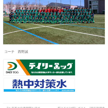
コーチ 西野誠