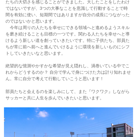
たちの大切さを感じることができました。大したことをしたわけ
ではないですが、3つの大事なことを意識して行動することで時
間を有効に使い、短期間ではありますが自分の成長につながった
のではないかと思います。
今年は周りの人たちを幸せにできる領域へと進めるようスキル
を磨き続けることも目標の一つです。関わる人たちを幸せへと導
けるよう新しい道を創っていきたいです。特に子供たち、部員た
ちが常に前へ前へと進んでいけるように環境を新しいものにシフ
トしていきたいなと思います。
絶望的な憶測やかすかな希望が見え隠れし、渦巻いている中でこ
れからどうするのか？ 自分で学んで身につけた力は計り知れませ
ん。常に自分で考えて行動していこうと思います！
部員たちと会えるのを楽しみにして、また『ワクワク』しながら
サッカーと共に人生を歩んでいきたいと思います。