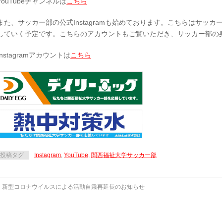
YouTubeチャンネルは
こちら
また、サッカー部の公式Instagramも始めております。こちらはサッ
していく予定です。こちらのアカウントもご覧いただき、サッカー部の
Instagramアカウントは
こちら
投稿タグ
Instagram
,
YouTube
,
関西福祉大学サッカー部
←
新型コロナウイルスによる活動自粛再延長のお知らせ