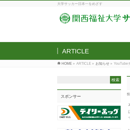
大学サッカー日本一をめざす
ARTICLE
HOME
»
ARTICLE »
お知らせ
»
YouTu
投
スポンサー