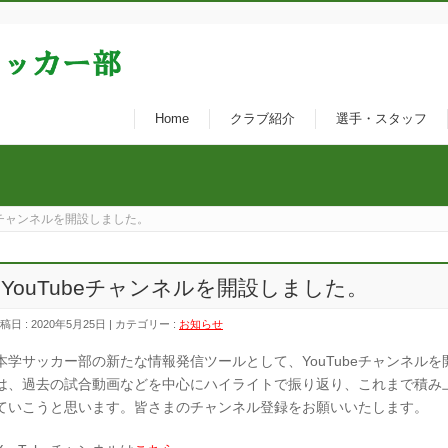
Home
クラブ紹介
選手・スタッフ
beチャンネルを開設しました。
YouTubeチャンネルを開設しました。
稿日 : 2020年5月25日 | カテゴリー :
お知らせ
本学サッカー部の新たな情報発信ツールとして、YouTubeチャンネル
は、過去の試合動画などを中心にハイライトで振り返り、これまで積み
ていこうと思います。皆さまのチャンネル登録をお願いいたします。