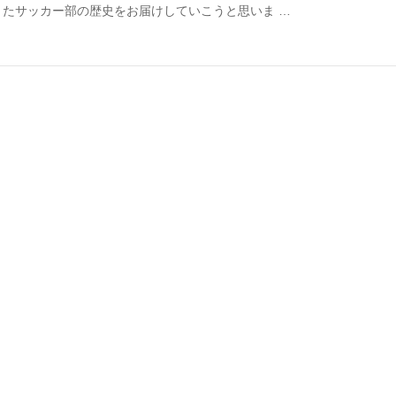
きたサッカー部の歴史をお届けしていこうと思いま …