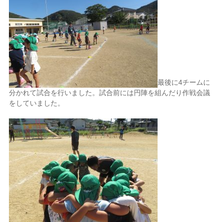
最後に
4
チームに
分かれて試合を行いました。試合前には円陣を組んだり作戦会議
をしていました。