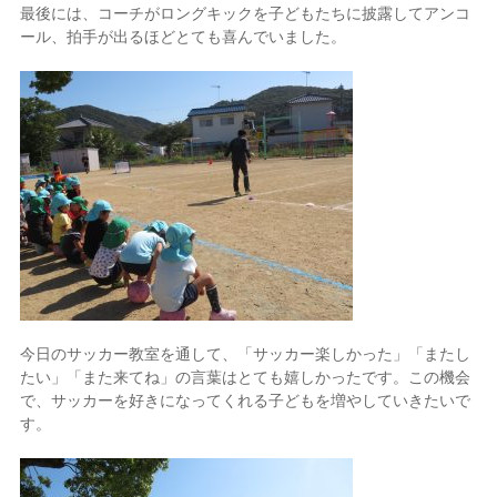
最後には、コーチがロングキックを子どもたちに披露してアンコ
ール、拍手が出るほどとても喜んでいました。
今日のサッカー教室を通して、「サッカー楽しかった」「またし
たい」「また来てね」の言葉はとても嬉しかったです。この機会
で、サッカーを好きになってくれる子どもを増やしていきたいで
す。