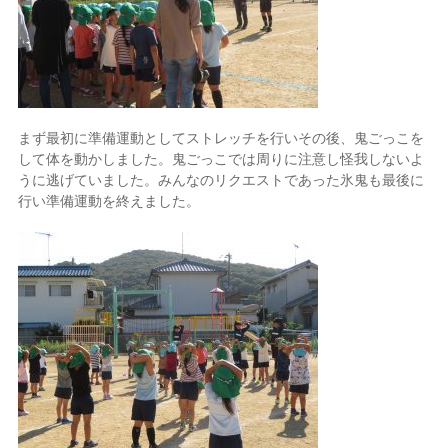
まず最初に準備運動としてストレッチを行いその後、鬼ごっこを
して体を動かしました。鬼ごっこでは周りに注意し怪我しないよ
うに逃げていました。みんなのリクエストであった氷鬼も最後に
行い準備運動を終えました。