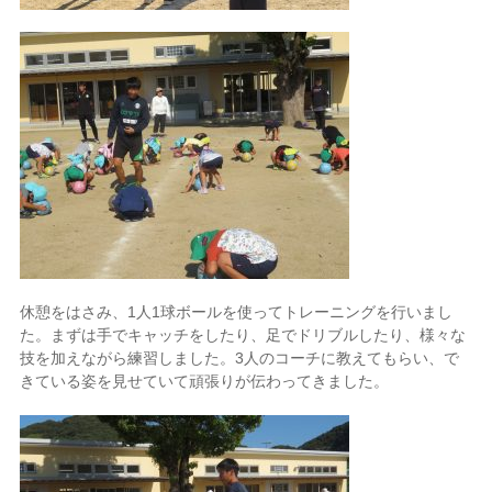
休憩をはさみ、
1
人
1
球ボールを使ってトレーニングを行いまし
た。まずは手でキャッチをしたり、足でドリブルしたり、様々な
技を加えながら練習しました。
3
人のコーチに教えてもらい、で
きている姿を見せていて頑張りが伝わってきました。