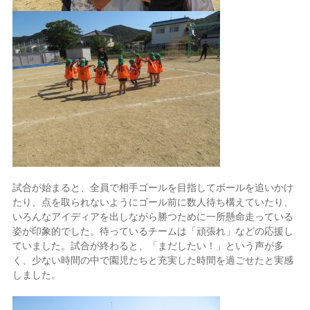
試合が始まると、全員で相手ゴールを目指してボールを追いかけ
たり、点を取られないようにゴール前に数人待ち構えていたり、
いろんなアイディアを出しながら勝つために一所懸命走っている
姿が印象的でした。
待っているチームは「頑張れ」などの応援し
ていました。
試合が終わると、「まだしたい！」という声が多
く、少ない時間の中で園児たちと充実した時間を過ごせたと実感
しました。