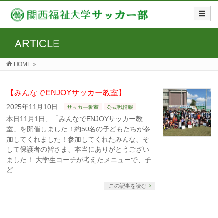
ARTICLE
HOME
»
【みんなでENJOYサッカー教室】
2025年11月10日
サッカー教室
公式戦情報
本日11月1日、「みんなでENJOYサッカー教
室」を開催しました！約50名の子どもたちが参
加してくれました！参加してくれたみんな、そ
して保護者の皆さま、本当にありがとうござい
ました！ 大学生コーチが考えたメニューで、子
ど …
この記事を読む