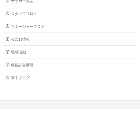
サッカー教室
スタッフブログ
マネージャーブログ
公式戦情報
地域活動
練習試合情報
選手ブログ
〒678-0255