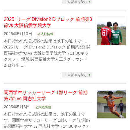
この記事を読む
2025 Iリーグ Division2 Dブロック 前期第3
節vs 大阪信愛学院大学
2025年5月10日
公式戦情報
本日行われた公式戦の結果は以下の通りです。
2025 Iリーグ Division2 Dブロック 前期第3節 関
西福祉大学C vs 大阪信愛学院大学（11:00キッ
クオフ） 場所:関西福祉大学人工芝グラウンド
2-1(前半 …
この記事を読む
関西学生サッカーリーグ 1部リーグ 前期
第7節 vs 同志社大学
2025年5月6日
公式戦情報
本日行われた公式戦の結果は、以下の通りで
す。関西学生サッカーリーグ 1部リーグ前期第7
節関西福祉大学 vs 同志社大学（14:30キックオ