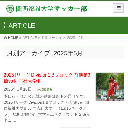
ARTICLE
HOME
»
ARTICLE »
月別アーカイブ: 2025年5月
月別アーカイブ: 2025年5月
2025 Iリーグ Division1 Bブロック 前期第3
節vs 同志社大学Ⅱ
2025年5月10日
公式戦情報
本日行われた公式戦の結果は以下の通りです。
2025 Iリーグ Division1 Bブロック 前期第3節 関
西福祉大学B vs 同志社大学Ⅱ（13:15キックオ
フ） 場所:関西福祉大学人工芝グラウンド 2-3(前
半:1 …