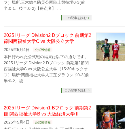
フ）場所:三木総合防災公園陸上競技場0-3(前
半:0-1、後半:0-2)【得点者】 …
この記事を読む
2025 Iリーグ Division2 Dブロック 前期第2
節関西福祉大学C vs 大阪公立大学
2025年5月4日
公式戦情報
本日行われた公式戦の結果は以下の通りです。
2025 Iリーグ Division2 Dブロック 前期第2節関
西福祉大学C vs 大阪公立大学（15:30キックオ
フ）場所:関西福祉大学人工芝グラウンド0-3(前
半:0-2、後 …
この記事を読む
2025 Iリーグ Division1 Bブロック 前期第2
節 関西福祉大学B vs 大阪経済大学Ⅱ
2025年5月4日
公式戦情報