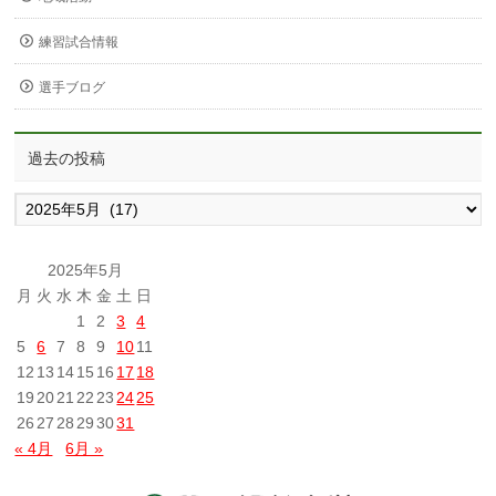
練習試合情報
選手ブログ
過去の投稿
過
去
の
投
2025年5月
稿
月
火
水
木
金
土
日
1
2
3
4
5
6
7
8
9
10
11
12
13
14
15
16
17
18
19
20
21
22
23
24
25
26
27
28
29
30
31
« 4月
6月 »