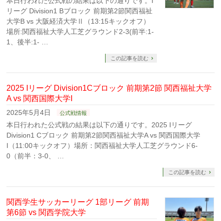
本日行われた公式戦の結果は以下の通りです。I
リーグ Division1 Bブロック 前期第2節関西福祉
大学B vs 大阪経済大学Ⅱ（13:15キックオフ）
場所:関西福祉大学人工芝グラウンド2-3(前半:1-
1、後半:1- …
この記事を読む
2025 Iリーグ Division1Cブロック 前期第2節 関西福祉大学
A vs 関西国際大学I
2025年5月4日
公式戦情報
本日行われた公式戦の結果は以下の通りです。2025 Iリーグ
Division1 Cブロック 前期第2節関西福祉大学A vs 関西国際大学
I（11:00キックオフ）場所：関西福祉大学人工芝グラウンド6-
0（前半：3-0、 …
この記事を読む
関西学生サッカーリーグ 1部リーグ 前期
第6節 vs 関西学院大学