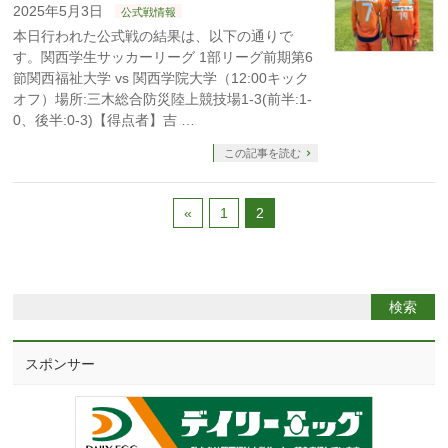
2025年5月3日
公式戦情報
本日行われた公式戦の結果は、以下の通りで
す。関西学生サッカーリーグ 1部リーグ前期第6
節関西福祉大学 vs 関西学院大学（12:00キック
オフ）場所:三木総合防災陸上競技場1-3(前半:1-
0、後半:0-3)【得点者】吉 …
この記事を読む
«
1
2
スポンサー