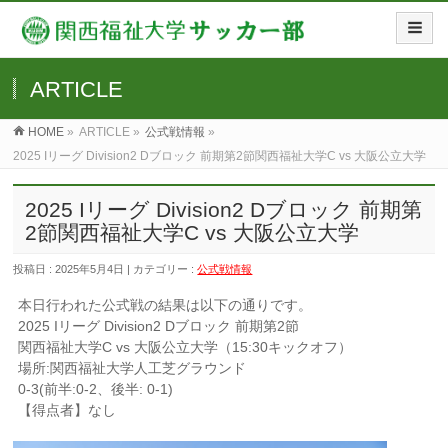
ARTICLE
HOME
»
ARTICLE »
公式戦情報
»
2025 Iリーグ Division2 Dブロック 前期第2節関西福祉大学C vs 大阪公立大学
2025 Iリーグ Division2 Dブロック 前期第
2節関西福祉大学C vs 大阪公立大学
投稿日 : 2025年5月4日 | カテゴリー :
公式戦情報
本日行われた公式戦の結果は以下の通りです。
2025 Iリーグ Division2 Dブロック 前期第2節
関西福祉大学C vs 大阪公立大学（15:30キックオフ）
場所:関西福祉大学人工芝グラウンド
0-3(前半:0-2、後半: 0-1)
【得点者】なし