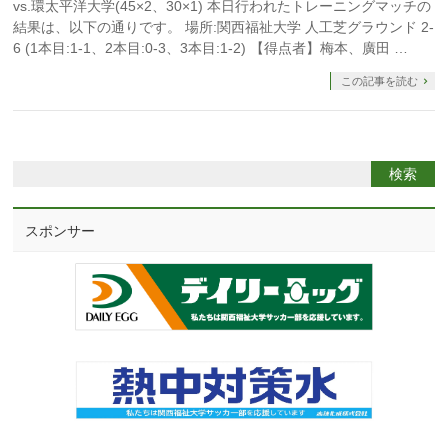
vs.環太平洋大学(45×2、30×1) 本日行われたトレーニングマッチの
結果は、以下の通りです。 場所:関西福祉大学 人工芝グラウンド 2-
6 (1本目:1-1、2本目:0-3、3本目:1-2) 【得点者】梅本、廣田 …
この記事を読む
スポンサー