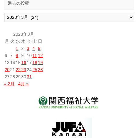
過去の投稿
過
去
の
投
2023年3月
稿
月
火
水
木
金
土
日
1
2
3
4
5
6
7
8
9
10
11
12
13
14
15
16
17
18
19
20
21
22
23
24
25
26
27
28
29
30
31
« 2月
4月 »