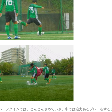
ハーフタイムでは、どんどん攻めていき、中では迫力あるプレーをする