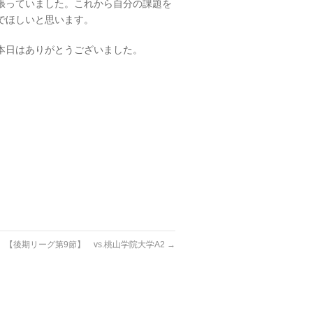
張っていました。これから自分の課題を
でほしいと思います。
本日はありがとうございました。
【後期リーグ第9節】 vs.桃山学院大学A2
→