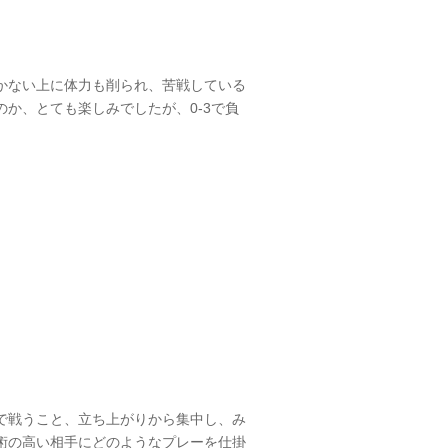
かない上に体力も削られ、苦戦している
か、とても楽しみでしたが、0-3で負
で戦うこと、立ち上がりから集中し、み
術の高い相手にどのようなプレーを仕掛