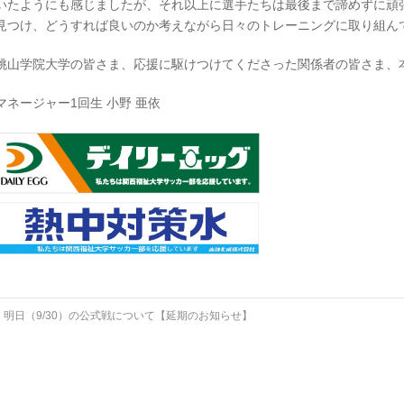
いたようにも感じましたが、それ以上に選手たちは最後まで諦めずに頑
見つけ、どうすれば良いのか考えながら日々のトレーニングに取り組ん
桃山学院大学の皆さま、応援に駆けつけてくださった関係者の皆さま、
マネージャー1回生 小野 亜依
←
明日（9/30）の公式戦について【延期のお知らせ】