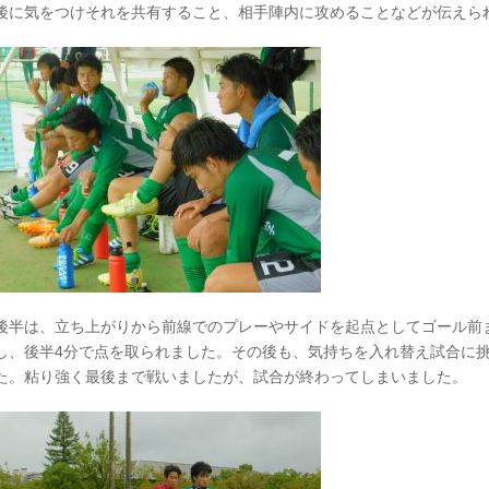
後に気をつけそれを共有すること、相手陣内に攻めることなどが伝えら
後半は、立ち上がりから前線でのプレーやサイドを起点としてゴール前
し、後半4分で点を取られました。その後も、気持ちを入れ替え試合に
た。粘り強く最後まで戦いましたが、試合が終わってしまいました。