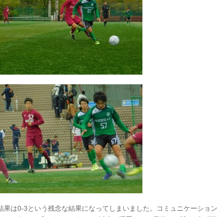
結果は0-3という残念な結果になってしまいました。コミュニケーショ