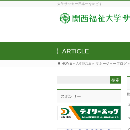
大学サッカー日本一をめざす
ARTICLE
HOME
»
ARTICLE »
マネージャーブログ
»
投
スポンサー