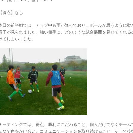
【得点】なし
本日の前半戦では、アップ中も雨が降っており、ボールが思うように動
様子が見られました。強い相手に、どのような試合展開を見せてくれるの
けてしまいました。
ミーティングでは、得点、勝利にこだわること、個人だけでなくチーム
んなで声をかけ合い、コミュニケーションを取り続けること、そして技