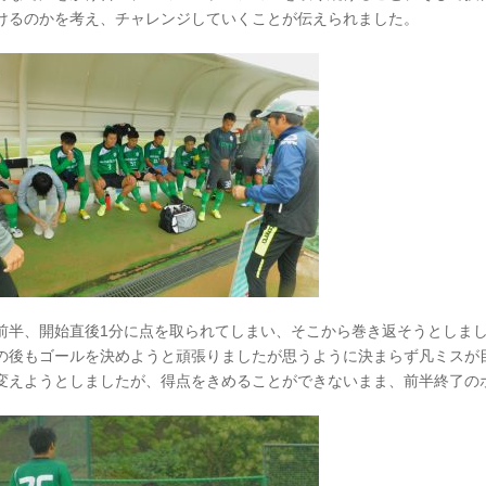
けるのかを考え、チャレンジしていくことが伝えられました。
前半、開始直後1分に点を取られてしまい、そこから巻き返そうとしまし
の後もゴールを決めようと頑張りましたが思うように決まらず凡ミスが
変えようとしましたが、得点をきめることができないまま、前半終了の