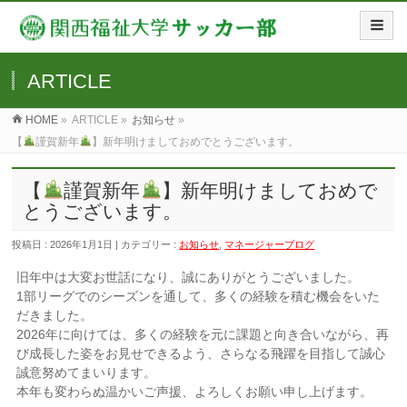
ARTICLE
HOME
»
ARTICLE »
お知らせ
»
【
謹賀新年
】新年明けましておめでとうございます。
【
謹賀新年
】新年明けましておめで
とうございます。
投稿日 : 2026年1月1日 | カテゴリー :
お知らせ
,
マネージャーブログ
旧年中は大変お世話になり、誠にありがとうございました。
1部リーグでのシーズンを通して、多くの経験を積む機会をいた
だきました。
2026年に向けては、多くの経験を元に課題と向き合いながら、再
び成長した姿をお見せできるよう、さらなる飛躍を目指して誠心
誠意努めてまいります。
本年も変わらぬ温かいご声援、よろしくお願い申し上げます。