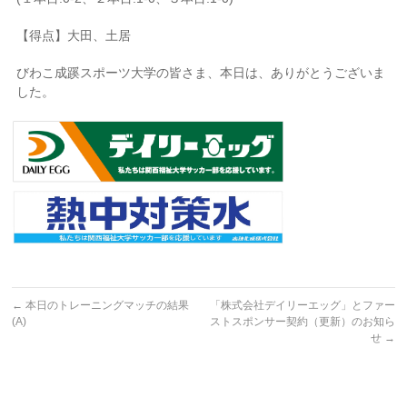
【得点】大田、土居
びわこ成蹊スポーツ大学の皆さま、本日は、ありがとうございま
した。
←
本日のトレーニングマッチの結果
「株式会社デイリーエッグ」とファー
(A)
ストスポンサー契約（更新）のお知ら
せ
→