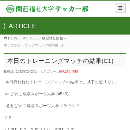
ARTICLE
HOME
»
ARTICLE »
練習試合情報
»
本日のトレーニングマッチの結果(C1)
本日のトレーニングマッチの結果(C1)
投稿日 : 2022年2月26日 | カテゴリー :
練習試合情報
本日行われたトレーニングマッチの結果は、以下の通りです。
vs.びわこ成蹊スポーツ大学 (45×3)
場所:びわこ成蹊スポーツ大学グラウンド
2-2
(１本目:0-2、２本目:1-0、３本目:1-0)