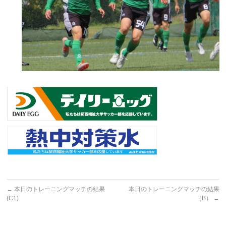
←
本日のトレーニングマッチの結果
本日のトレーニングマッチの結果
(C1)
（B）
→