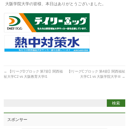
大阪学院大学の皆様、本日はありがとうございました。
←
【IリーグDブロック 第7節】関西福
【IリーグCブロック 第4節】関西福祉
祉大学C2 vs 大阪教育大学I1
大学C1 vs 大阪学院大学Ⅲ
→
スポンサー