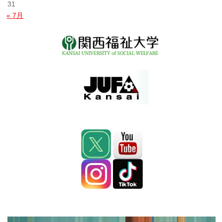
31
« 7月