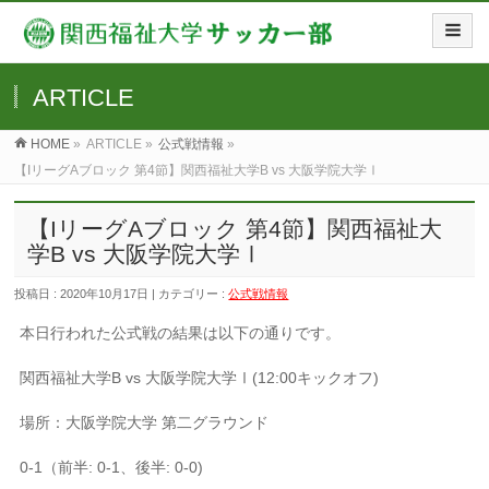
ARTICLE
HOME
»
ARTICLE »
公式戦情報
»
【IリーグAブロック 第4節】関西福祉大学B vs 大阪学院大学Ⅰ
【IリーグAブロック 第4節】関西福祉大
学B vs 大阪学院大学Ⅰ
投稿日 : 2020年10月17日 | カテゴリー :
公式戦情報
本日行われた公式戦の結果は以下の通りです。
関西福祉大学B vs 大阪学院大学Ⅰ(12:00キックオフ)
場所：大阪学院大学 第二グラウンド
0-1（前半: 0-1、後半: 0-0)