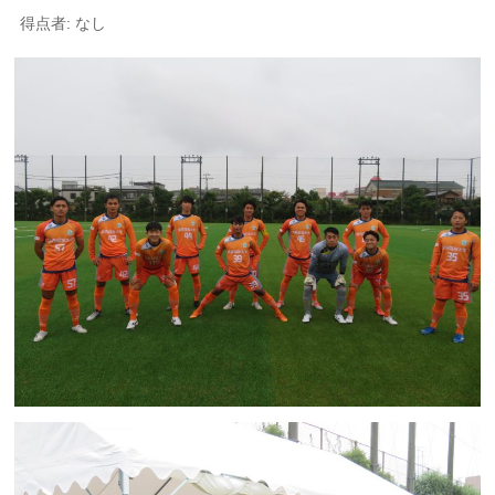
得点者: なし