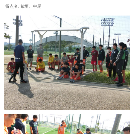
得点者: 紫垣、中尾