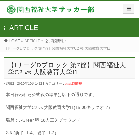
ARTICLE
HOME
»
ARTICLE »
公式戦情報
»
【IリーグDブロック 第7節】関西福祉大学C2 vs 大阪教育大学I1
【IリーグDブロック 第7節】関西福祉大
学C2 vs 大阪教育大学I1
投稿日 : 2020年10月14日 | カテゴリー :
公式戦情報
本日行われた公式戦の結果は以下の通りです。
関西福祉大学C2 vs 大阪教育大学I1(15:00キックオフ)
場所：J-Green堺 S8人工芝グラウンド
2-6 (前半: 1-4、後半: 1-2)