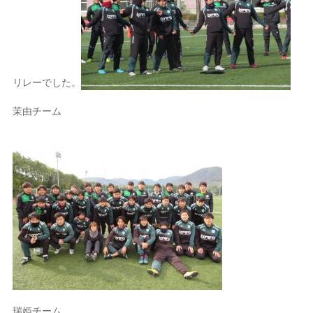
リレーでした。
茉由チーム
瑞姫チーム