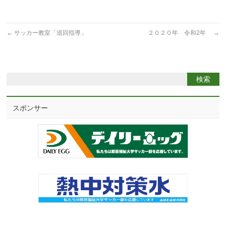
←
サッカー教室「巡回指導」
２０２０年 令和2年
→
スポンサー