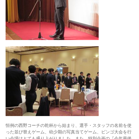
恒例の西野コーチの乾杯から始まり、選手・スタッフの名前を使
った並び替えゲーム、幼少期の写真当てゲーム、ビンゴ大会を行
い会場はとても盛り上がりました。また、特別企画の『今年最後