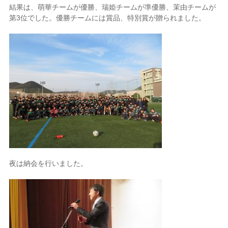
結果は、萌華チームが優勝、瑞姫チームが準優勝、茉由チームが
第
3
位でした。優勝チームには賞品、特別賞が贈られました。
夜は納会を行いました。