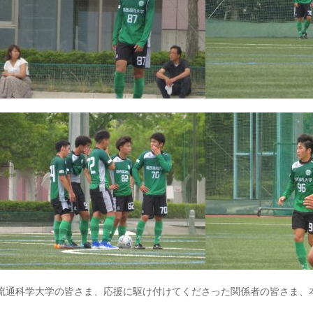
流通科学大学の皆さま、応援に駆け付けてくださった関係者の皆さま、