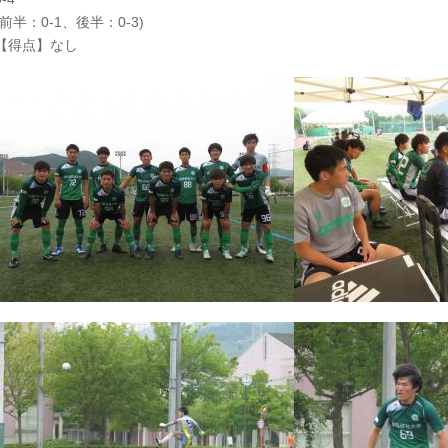
(前半：0-1、後半：0-3)
【得点】なし