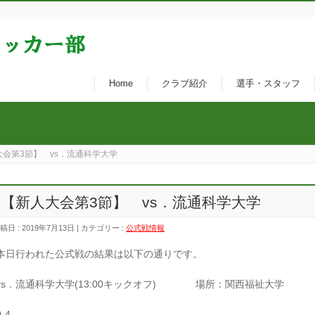
Home
クラブ紹介
選手・スタッフ
大会第3節】 vs．流通科学大学
【新人大会第3節】 vs．流通科学大学
稿日 : 2019年7月13日 | カテゴリー :
公式戦情報
本日行われた公式戦の結果は以下の通りです。
vs．流通科学大学(13:00キックオフ) 場所：関西福祉大学
0-4