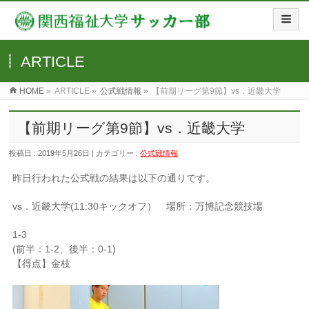
ARTICLE
HOME
»
ARTICLE »
公式戦情報
»
【前期リーグ第9節】vs．近畿大学
【前期リーグ第9節】vs．近畿大学
投稿日 : 2019年5月26日 | カテゴリー :
公式戦情報
昨日行われた公式戦の結果は以下の通りです。
vs．近畿大学(11:30キックオフ） 場所：万博記念競技場
1-3
(前半：1-2、後半：0-1)
【得点】金枝