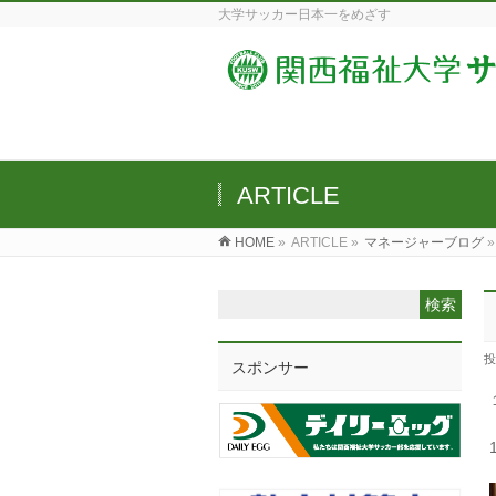
大学サッカー日本一をめざす
ARTICLE
HOME
»
ARTICLE »
マネージャーブログ
»
投
スポンサー