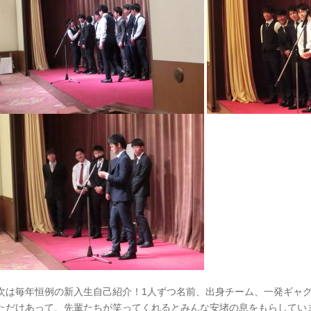
次は毎年恒例の新入生自己紹介！1人ずつ名前、出身チーム、一発ギャ
ただけあって、先輩たちが笑ってくれるとみんな安堵の息をもらしてい