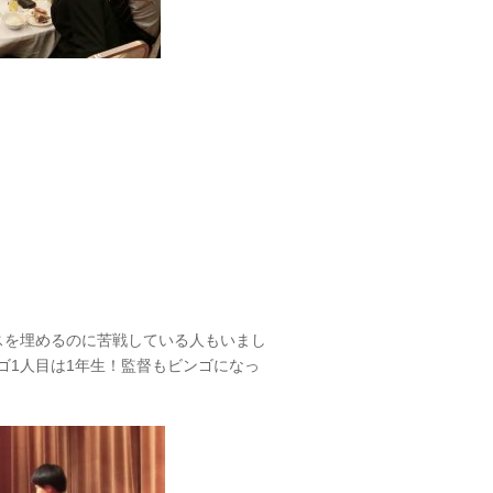
スを埋めるのに苦戦している人もいまし
ゴ1人目は1年生！監督もビンゴになっ