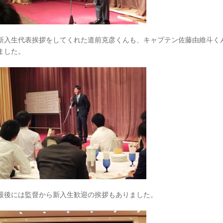
新入生代表挨拶をしてくれた道前克彦くんも、キャプテン佐藤由維斗く
ました。
最後には監督から新入生歓迎の挨拶もありました。