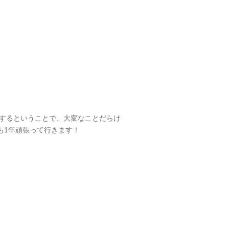
幕するということで、大変なことだらけ
も1年頑張って行きます！