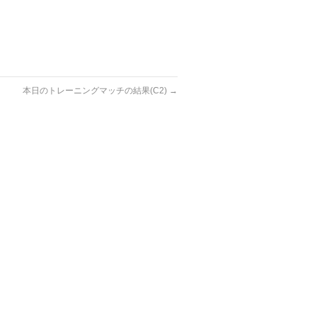
本日のトレーニングマッチの結果(C2)
→