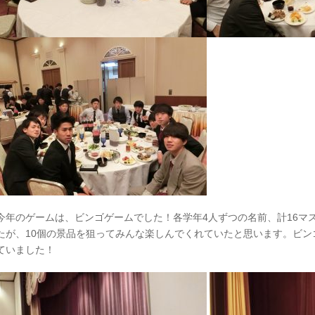
今年のゲームは、ビンゴゲームでした！各学年4人ずつの名前、計16マ
たが、10個の景品を狙ってみんな楽しんでくれていたと思います。ビン
ていました！