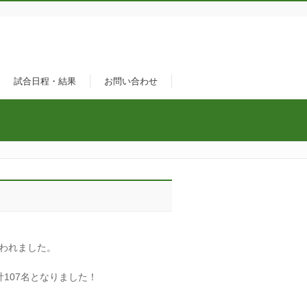
試合日程・結果
お問い合わせ
行われました。
計107名となりました！