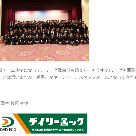
新チーム体制になって、リーグ戦前期も始まり、もうすぐIリーグも開
だとは思いますが、選手、マネージャー、スタッフが一丸となって今年
2回生 菅原 杏樹