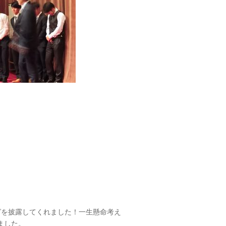
グを披露してくれました！一生懸命考え
ました。