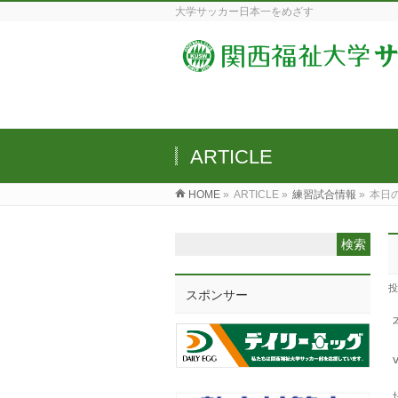
大学サッカー日本一をめざす
ARTICLE
HOME
»
ARTICLE »
練習試合情報
»
本日
投
スポンサー