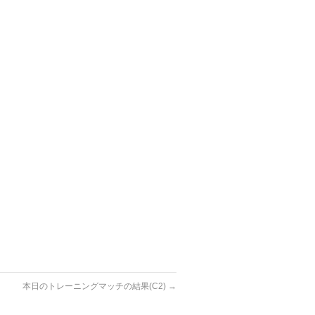
本日のトレーニングマッチの結果(C2)
→