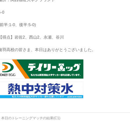
6-0
(前半:1-0、後半:5-0)
【得点】岩佐2、西山2、永瀬、谷川
綾羽高校の皆さま、本日はありがとうございました。
←
本日のトレーニングマッチの結果(C1)