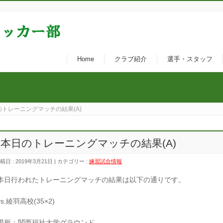
Home
クラブ紹介
選手・スタッフ
のトレーニングマッチの結果(A)
本日のトレーニングマッチの結果(A)
稿日 : 2019年3月21日 | カテゴリー :
練習試合情報
本日行われたトレーニングマッチの結果は以下の通りです。
vs.綾羽高校(35×2)
場所：関西福祉大学グラウンド