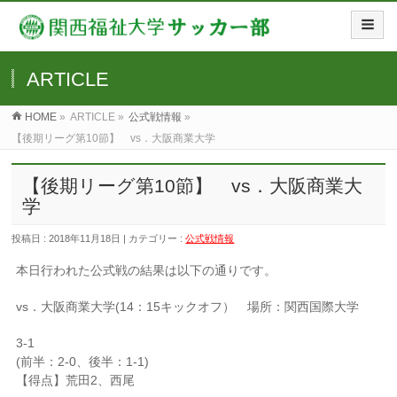
ARTICLE
HOME
»
ARTICLE »
公式戦情報
»
【後期リーグ第10節】 vs．大阪商業大学
【後期リーグ第10節】 vs．大阪商業大
学
投稿日 : 2018年11月18日 | カテゴリー :
公式戦情報
本日行われた公式戦の結果は以下の通りです。
vs．大阪商業大学(14：15キックオフ） 場所：関西国際大学
3-1
(前半：2-0、後半：1-1)
【得点】荒田2、西尾