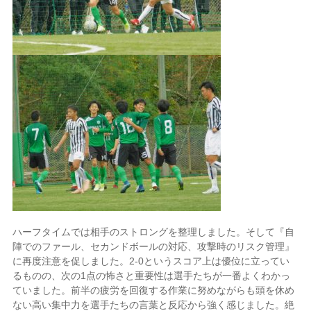
ハーフタイムでは相手のストロングを整理しました。そして『自
陣でのファール、セカンドボールの対応、攻撃時のリスク管理』
に再度注意を促しました。2-0というスコア上は優位に立ってい
るものの、次の1点の怖さと重要性は選手たちが一番よくわかっ
ていました。前半の疲労を回復する作業に努めながらも頭を休め
ない高い集中力を選手たちの言葉と反応から強く感じました。絶