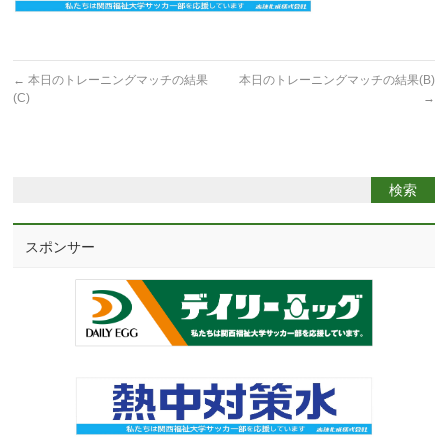
←
本日のトレーニングマッチの結果
本日のトレーニングマッチの結果(B)
(C)
→
スポンサー