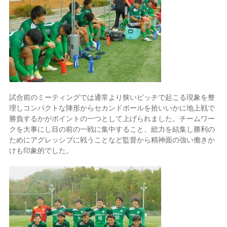
試合前のミーティングでは通常より狭いピッチで起こる現象を整
理しコンパクトな陣形からセカンドボールを拾いいかに地上戦で
勝負するかがポイントの一つとして上げられました。チームワー
クを大事にし目の前の一戦に集中すること、総力を結集し勝利の
ためにアグレッシブに戦うことなど監督から精神面の強い働きか
けも印象的でした。