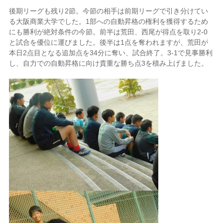
後期リーグも残り2節。今節の相手は前期リーグで引き分けてい
る大阪商業大学でした。1部への自動昇格の権利を獲得するため
にも勝利が絶対条件の今節。前半は荒田、西尾が得点を取り2-0
と試合を優位に運びました。後半は1点を奪われますが、荒田が
本日2点目となる追加点を34分に奪い、試合終了。3-1で見事勝利
し、自力での自動昇格に向け貴重な勝ち点3を積み上げました。