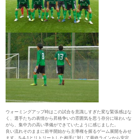
ウォーミングアップ時はこの試合を意識しすぎた変な緊張感はな
く、選手たちの表情から昇格争いの雰囲気を思う存分に味わいな
がら、集中力の高い準備ができていたように感じました。
良い流れそのままに前半開始から主導権を握るゲーム展開をみせ
ます。5-4-1とリトリートした相手に対して最終ラインから安定