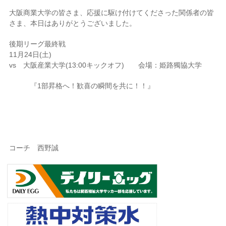
大阪商業大学の皆さま、応援に駆け付けてくださった関係者の皆
さま、本日はありがとうございました。
後期リーグ最終戦
11月24日(土)
vs 大阪産業大学(13:00キックオフ) 会場：姫路獨協大学
『1部昇格へ！歓喜の瞬間を共に！！』
コーチ 西野誠