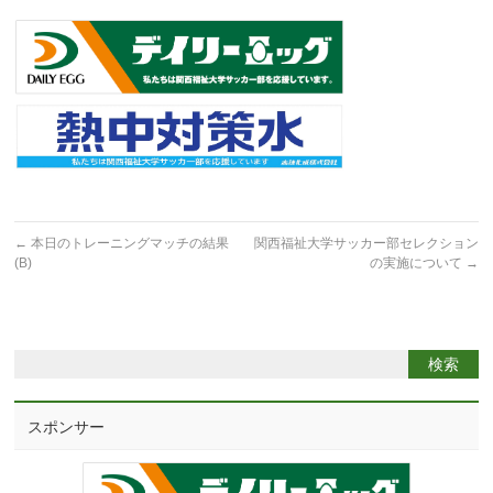
←
本日のトレーニングマッチの結果
関西福祉大学サッカー部セレクション
(B)
の実施について
→
スポンサー