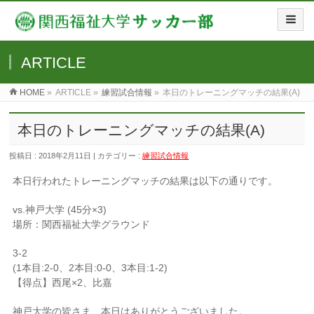
ARTICLE
HOME
»
ARTICLE »
練習試合情報
»
本日のトレーニングマッチの結果(A)
本日のトレーニングマッチの結果(A)
投稿日 : 2018年2月11日 | カテゴリー :
練習試合情報
本日行われたトレーニングマッチの結果は以下の通りです。
vs.神戸大学 (45分×3)
場所：関西福祉大学グラウンド
3-2
(1本目:2-0、2本目:0-0、3本目:1-2)
【得点】西尾×2、比嘉
神戸大学の皆さま、本日はありがとうございました。