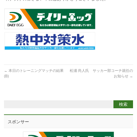
←
本日のトレーニングマッチの結果
松浦 尚人氏 サッカー部コーチ就任の
(B)
お知らせ
→
スポンサー