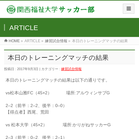
ARTICLE
HOME
»
ARTICLE »
練習試合情報
»
本日のトレーニングマッチの結果
本日のトレーニングマッチの結果
投稿日 : 2017年9月3日 | カテゴリー :
練習試合情報
本日のトレーニングマッチの結果は以下の通りです。
vs松本山雅FC（45×2） 場所:アルウィンサブG
2–2（前半：2–2、後半：0–0）
【得点者】西尾、荒田
vs 松本大学（45×2） 場所:かりがねサッカーG
2–3（前半：0–2、後半：2–1）