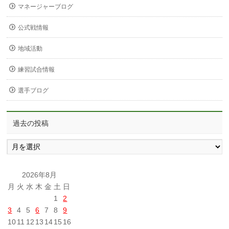
マネージャーブログ
公式戦情報
地域活動
練習試合情報
選手ブログ
過去の投稿
過
去
の
投
2026年8月
稿
月
火
水
木
金
土
日
1
2
3
4
5
6
7
8
9
10
11
12
13
14
15
16