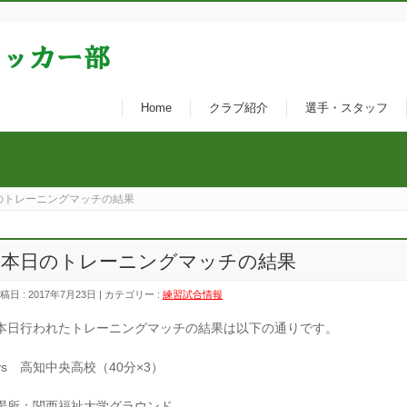
Home
クラブ紹介
選手・スタッフ
のトレーニングマッチの結果
本日のトレーニングマッチの結果
稿日 : 2017年7月23日 | カテゴリー :
練習試合情報
本日行われたトレーニングマッチの結果は以下の通りです。
vs 高知中央高校（40分×3）
場所：関西福祉大学グラウンド