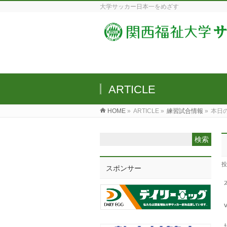
大学サッカー日本一をめざす
ARTICLE
HOME
»
ARTICLE »
練習試合情報
»
本日
投
スポンサー