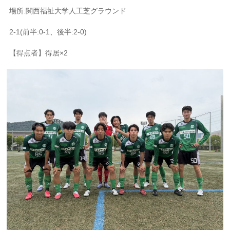
場所:関西福祉大学人工芝グラウンド
2-1(前半:0-1、後半:2-0)
【得点者】得居×2