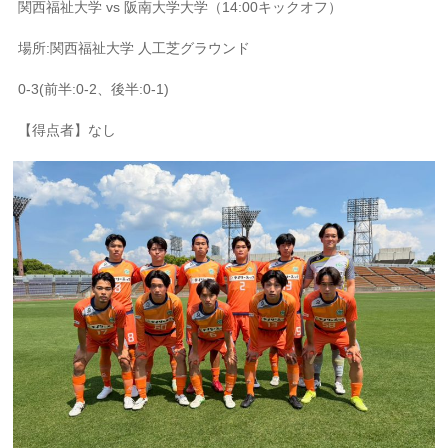
関西福祉大学 vs 阪南大学大学（14:00キックオフ）
場所:関西福祉大学 人工芝グラウンド
0-3(前半:0-2、後半:0-1)
【得点者】なし