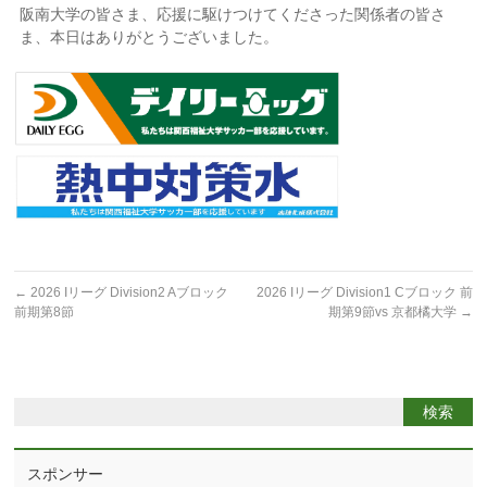
阪南大学の皆さま、応援に駆けつけてくださった関係者の皆さ
ま、本日はありがとうございました。
←
2026 Iリーグ Division2 Aブロック
2026 Iリーグ Division1 Cブロック 前
前期第8節
期第9節vs 京都橘大学
→
スポンサー