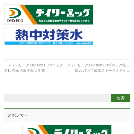
←
2025 Iリーグ Division1 Bブロック
2025 Iリーグ Division2 Dブロック第11
第15節vs 大阪学院大学②
節vs びわこ成蹊スポーツ大学I7
→
スポンサー