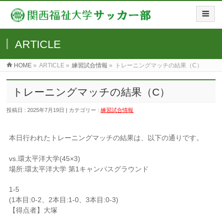
ARTICLE
HOME
»
ARTICLE »
練習試合情報
»
トレーニングマッチの結果（C）
トレーニングマッチの結果（C）
投稿日 : 2025年7月19日 | カテゴリー :
練習試合情報
本日行われたトレーニングマッチの結果は、以下の通りです。
vs.環太平洋大学(45×3)
場所:環太平洋大学 第1キャンパスグラウンド
1-5
(1本目:0-2、2本目:1-0、3本目:0-3)
【得点者】大塚