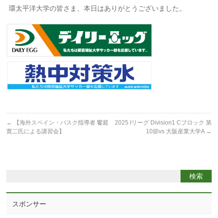
環太平洋大学の皆さま、本日はありがとうございました。
←
【海外スペイン・バスク指導者 饗庭
2025 Iリーグ Division1 Cブロック 第
寛二氏による講習会】
10節vs 大阪産業大学A
→
スポンサー