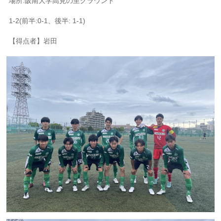
場所:阪南大学高見の里グラウンド
1-2(前半:0-1、後半: 1-1)
【得点者】岩田