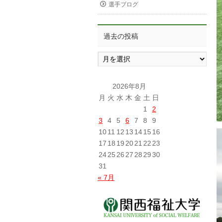
選手ブログ
過去の投稿
過
去
の
投
2026年8月
稿
月
火
水
木
金
土
日
1
2
3
4
5
6
7
8
9
10
11
12
13
14
15
16
17
18
19
20
21
22
23
24
25
26
27
28
29
30
31
« 7月