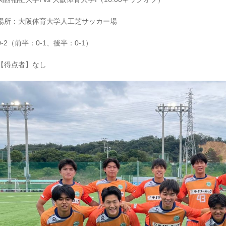
場所：大阪体育大学人工芝サッカー場
0-2（前半：0-1、後半：0-1）
【得点者】なし