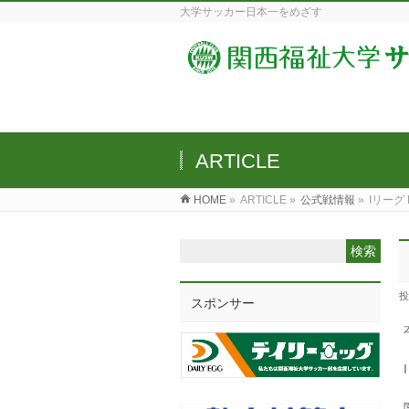
大学サッカー日本一をめざす
ARTICLE
HOME
»
ARTICLE »
公式戦情報
»
Iリーグ 
投
スポンサー