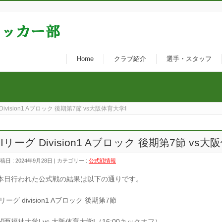
Home
クラブ紹介
選手・スタッフ
Division1 Aブロック 後期第7節 vs大阪体育大学I
Iリーグ Division1 Aブロック 後期第7節 vs大
稿日 : 2024年9月28日 | カテゴリー :
公式戦情報
本日行われた公式戦の結果は以下の通りです。
Iリーグ division1 Aブロック 後期第7節
関西福祉大学I vs 大阪体育大学I（16:00キックオフ）