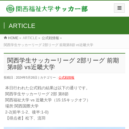
ARTICLE
HOME
»
ARTICLE »
公式戦情報
»
関西学生サッカーリーグ 2部リーグ 前期第8節 vs近畿大学
関西学生サッカーリーグ 2部リーグ 前期
第8節 vs近畿大学
投稿日 : 2024年5月26日 | カテゴリー :
公式戦情報
本日行われた公式戦の結果は以下の通りです。
関西学生サッカーリーグ 2部 第8節
関西福祉大学 vs 近畿大学（15:15キックオフ）
場所:関西国際大学
2-2(前半:1-2、後半:1-0)
【得点者】松下、流羽