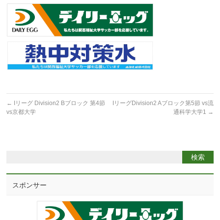
←
Iリーグ Division2 Bブロック 第4節
IリーグDivision2 Aブロック第5節 vs流
vs京都大学
通科学大学1
→
スポンサー