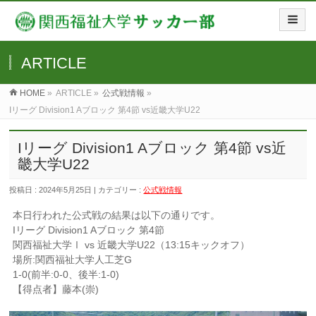
ARTICLE
HOME
»
ARTICLE »
公式戦情報
»
Iリーグ Division1 Aブロック 第4節 vs近畿大学U22
Iリーグ Division1 Aブロック 第4節 vs近
畿大学U22
投稿日 : 2024年5月25日 | カテゴリー :
公式戦情報
本日行われた公式戦の結果は以下の通りです。
Iリーグ Division1 Aブロック 第4節
関西福祉大学Ⅰ vs 近畿大学U22（13:15キックオフ）
場所:関西福祉大学人工芝G
1-0(前半:0-0、後半:1-0)
【得点者】藤本(崇)