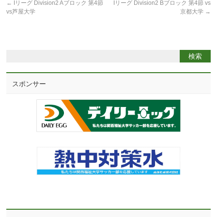
←
Iリーグ Division2 Aブロック 第4節
Iリーグ Division2 Bブロック 第4節 vs
vs芦屋大学
京都大学
→
スポンサー