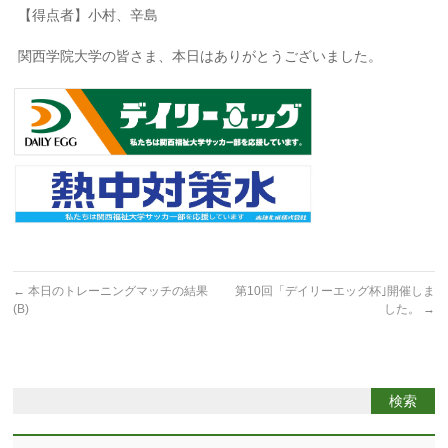
【得点者】小村、辛島
関西学院大学の皆さま、本日はありがとうございました。
←
本日のトレーニングマッチの結果
第10回「デイリーエッグ杯｣開催しま
(B)
した。
→