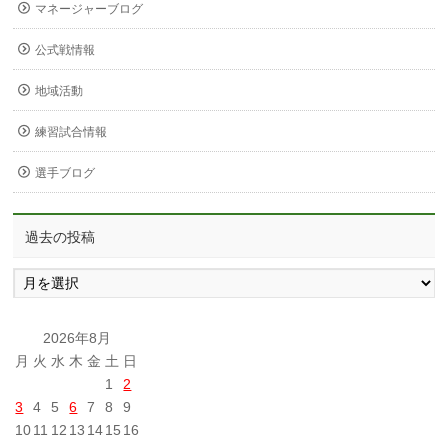
マネージャーブログ
公式戦情報
地域活動
練習試合情報
選手ブログ
過去の投稿
過
去
の
投
2026年8月
稿
月
火
水
木
金
土
日
1
2
3
4
5
6
7
8
9
10
11
12
13
14
15
16