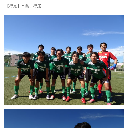
【得点】辛島、得居