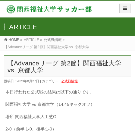
ARTICLE
HOME
»
ARTICLE »
公式戦情報
»
【Advanceリーグ 第2節】関西福祉大学 vs. 京都大学
【Advanceリーグ 第2節】関西福祉大学
vs. 京都大学
投稿日 : 2023年8月27日 | カテゴリー :
公式戦情報
本日行われた公式戦の結果は以下の通りです。
関西福祉大学 vs 京都大学（14:45キックオフ）
場所:関西福祉大学人工芝G
2-0（前半:1-0、後半:1-0）