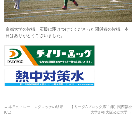
京都大学の皆様、応援に駆けつけてくださった関係者の皆様、本
日はありがとうございました。
←
本日のトレーニングマッチの結果
【IリーグAブロック第11節】関西福祉
(C1)
大学B vs 大阪公立大学
→