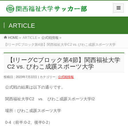
ARTICLE
HOME
»
ARTICLE »
公式戦情報
»
【IリーグCブロック第4節】関西福祉大学C2 vs. びわこ成蹊スポーツ大学
【IリーグCブロック第4節】関西福祉大学
C2 vs. びわこ成蹊スポーツ大学
投稿日 : 2023年7月22日 | カテゴリー :
公式戦情報
公式戦の結果は以下の通りです。
関西福祉大学C2 vs. びわこ成蹊スポーツ大学I2
場所：びわこ成蹊スポーツ大学
0-4（前半:0-2、後半0-2）