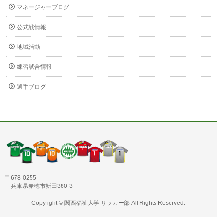
マネージャーブログ
公式戦情報
地域活動
練習試合情報
選手ブログ
〒678-0255
兵庫県赤穂市新田380-3
Copyright ©
関西福祉大学 サッカー部
All Rights Reserved.