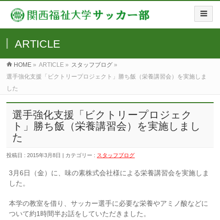
ARTICLE
HOME
»
ARTICLE »
スタッフブログ
»
選手強化支援「ビクトリープロジェクト」勝ち飯（栄養講習会）を実施しま
した
選手強化支援「ビクトリープロジェク
ト」勝ち飯（栄養講習会）を実施しまし
た
投稿日 : 2015年3月8日 | カテゴリー :
スタッフブログ
3月6日（金）に、味の素株式会社様による栄養講習会を実施しま
した。
本学の教室を借り、サッカー選手に必要な栄養やアミノ酸などに
ついて約1時間半お話をしていただきました。