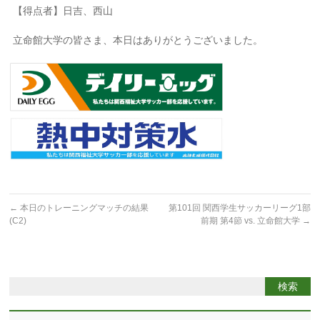
【得点者】日吉、西山
立命館大学の皆さま、本日はありがとうございました。
←
本日のトレーニングマッチの結果
第101回 関西学生サッカーリーグ1部
(C2)
前期 第4節 vs. 立命館大学
→