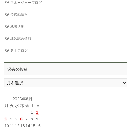
マネージャーブログ
公式戦情報
地域活動
練習試合情報
選手ブログ
過去の投稿
過
去
の
投
2026年8月
稿
月
火
水
木
金
土
日
1
2
3
4
5
6
7
8
9
10
11
12
13
14
15
16